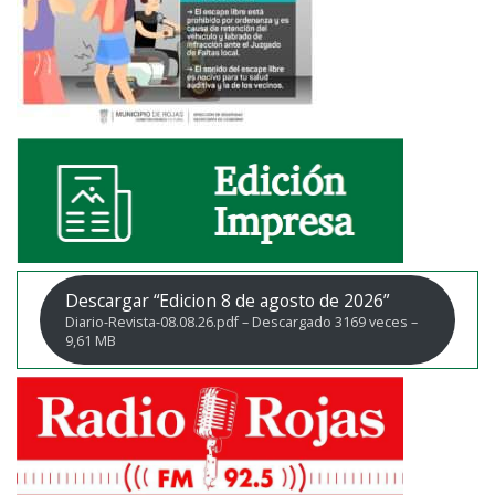
Descargar “Edicion 8 de agosto de 2026”
Diario-Revista-08.08.26.pdf – Descargado 3169 veces –
9,61 MB