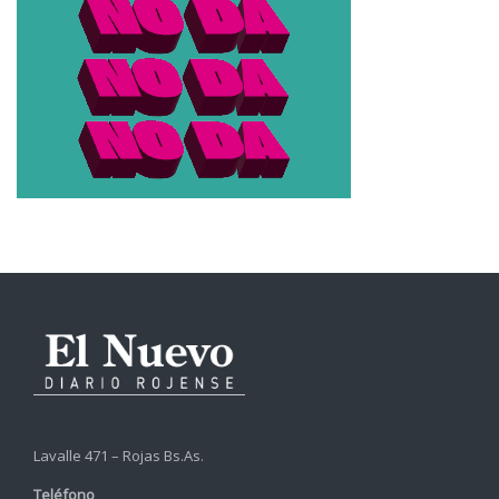
Lavalle 471 – Rojas Bs.As.
Teléfono