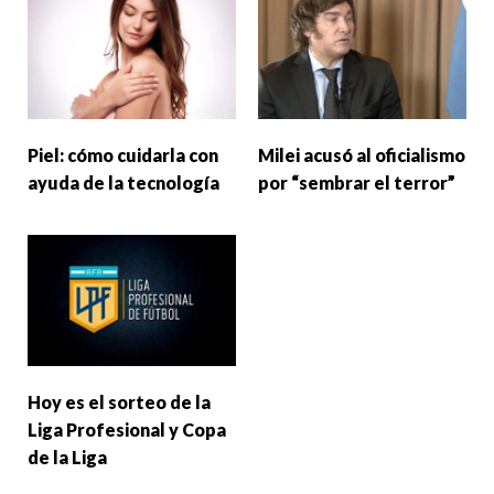
Piel: cómo cuidarla con
Milei acusó al oficialismo
ayuda de la tecnología
por “sembrar el terror”
Hoy es el sorteo de la
Liga Profesional y Copa
de la Liga