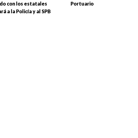
do con los estatales
Portuario
rá a la Policía y al SPB