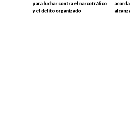
para luchar contra el narcotráfico
acorda
y el delito organizado
alcanza