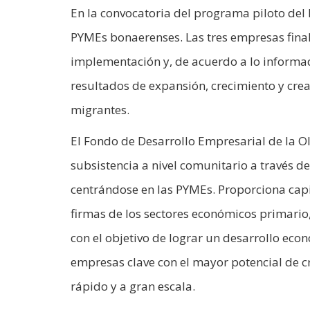
En la convocatoria del programa piloto del
PYMEs bonaerenses. Las tres empresas final
implementación y, de acuerdo a lo informad
resultados de expansión, crecimiento y cre
migrantes.
El Fondo de Desarrollo Empresarial de la 
subsistencia a nivel comunitario a través d
centrándose en las PYMEs. Proporciona capi
firmas de los sectores económicos primario
con el objetivo de lograr un desarrollo econ
empresas clave con el mayor potencial de c
rápido y a gran escala.