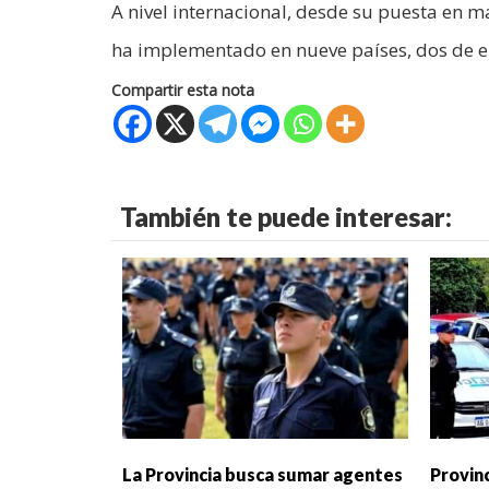
A nivel internacional, desde su puesta en 
ha implementado en nueve países, dos de e
Compartir esta nota
También te puede interesar:
La Provincia busca sumar agentes
Provin