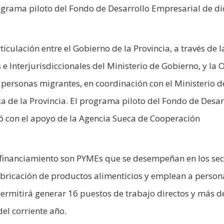
ograma piloto del Fondo de Desarrollo Empresarial de d
ticulación entre el Gobierno de la Provincia, a través de l
e Interjurisdiccionales del Ministerio de Gobierno, y la 
personas migrantes, en coordinación con el Ministerio d
a de la Provincia. El programa piloto del Fondo de Desar
tó con el apoyo de la Agencia Sueca de Cooperación
l financiamiento son PYMEs que se desempeñan en los sec
fabricación de productos alimenticios y emplean a person
permitirá generar 16 puestos de trabajo directos y más d
del corriente año.