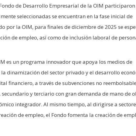
 Fondo de Desarrollo Empresarial de la OIM participaron
mente seleccionadas se encuentran en la fase inicial de
o por la OIM, para finales de diciembre de 2025 se esp
ación de empleo, así como de inclusión laboral de person
OIM es un programa innovador que apoya los medios de
e la dinamización del sector privado y el desarrollo econ
tal financiero, a través de subvenciones no reembolsable
, secundario y terciario con gran demanda de mano de o
ómico integrador. Al mismo tiempo, al dirigirse a sectore
reación de empleo, el Fondo fomenta la creación de emp