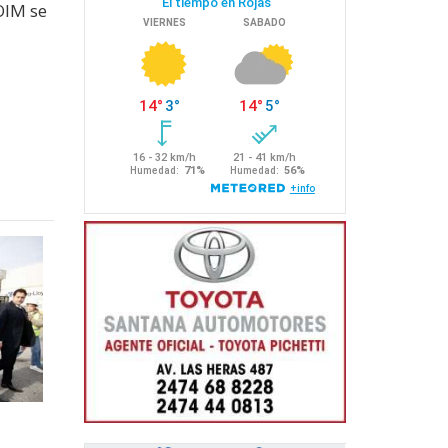
OIM se