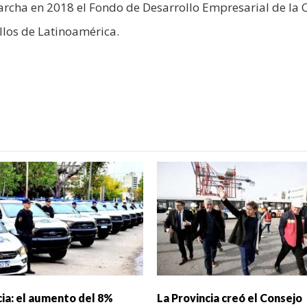
marcha en 2018 el Fondo de Desarrollo Empresarial de la 
llos de Latinoamérica.
cia: el aumento del 8%
La Provincia creó el Consejo