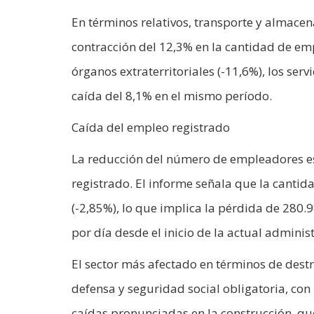
En términos relativos, transporte y almace
contracción del 12,3% en la cantidad de emp
órganos extraterritoriales (-11,6%), los ser
caída del 8,1% en el mismo período.
Caída del empleo registrado
La reducción del número de empleadores e
registrado. El informe señala que la canti
(-2,85%), lo que implica la pérdida de 280
por día desde el inicio de la actual adminis
El sector más afectado en términos de destr
defensa y seguridad social obligatoria, co
caídas pronunciadas en la construcción, qu