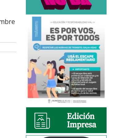
embre