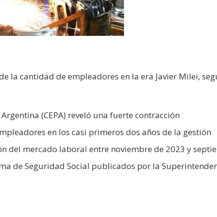
de la cantidad de empleadores en la era Javier Milei, se
 Argentina (CEPA) reveló una fuerte contracción
empleadores en los casi primeros dos años de la gestión
ución del mercado laboral entre noviembre de 2023 y sept
stema de Seguridad Social publicados por la Superintende