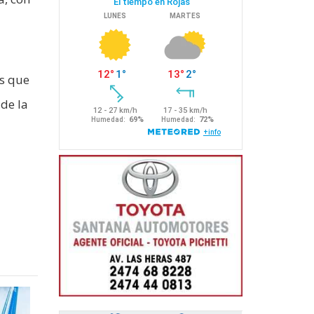
as que
de la