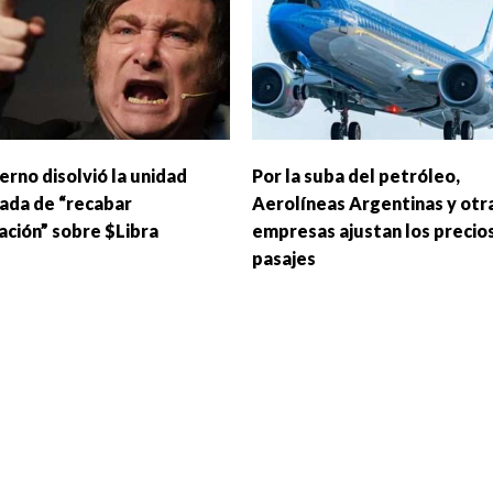
erno disolvió la unidad
Por la suba del petróleo,
ada de “recabar
Aerolíneas Argentinas y otr
ación” sobre $Libra
empresas ajustan los precio
pasajes