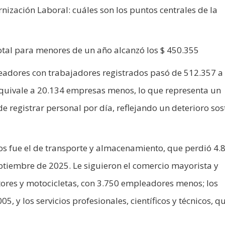
ización Laboral: cuáles son los puntos centrales de la
total para menores de un año alcanzó los $ 450.355
eadores con trabajadores registrados pasó de 512.357 a
equivale a 20.134 empresas menos, lo que representa un
registrar personal por día, reflejando un deterioro sos
os fue el de transporte y almacenamiento, que perdió 4.
tiembre de 2025. Le siguieron el comercio mayorista y
ores y motocicletas, con 3.750 empleadores menos; los
05, y los servicios profesionales, científicos y técnicos, q