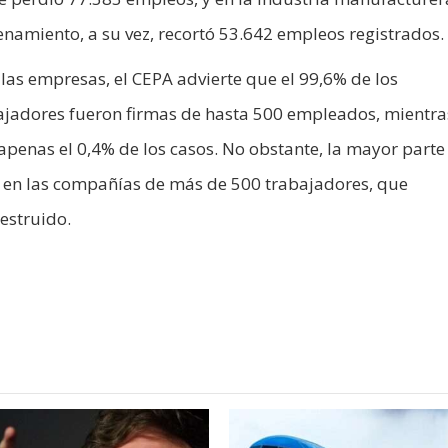
amiento, a su vez, recortó 53.642 empleos registrados.
las empresas, el CEPA advierte que el 99,6% de los
ajadores fueron firmas de hasta 500 empleados, mientr
enas el 0,4% de los casos. No obstante, la mayor parte 
ó en las compañías de más de 500 trabajadores, que
estruido.