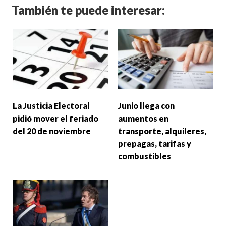
También te puede interesar:
La Justicia Electoral
Junio llega con
pidió mover el feriado
aumentos en
del 20 de noviembre
transporte, alquileres,
prepagas, tarifas y
combustibles