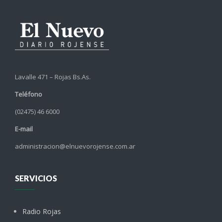
Lavalle 471 – Rojas Bs.As.
Teléfono
(02475) 46 6000
E-mail
administracion@elnuevorojense.com.ar
SERVICIOS
Radio Rojas