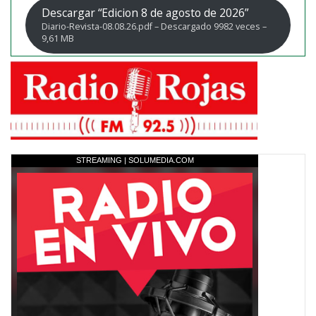
Descargar “Edicion 8 de agosto de 2026”
Diario-Revista-08.08.26.pdf – Descargado 9982 veces –
9,61 MB