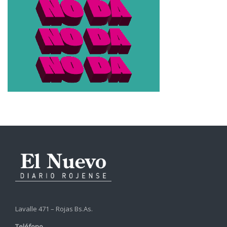
Lavalle 471 – Rojas Bs.As.
Teléfono