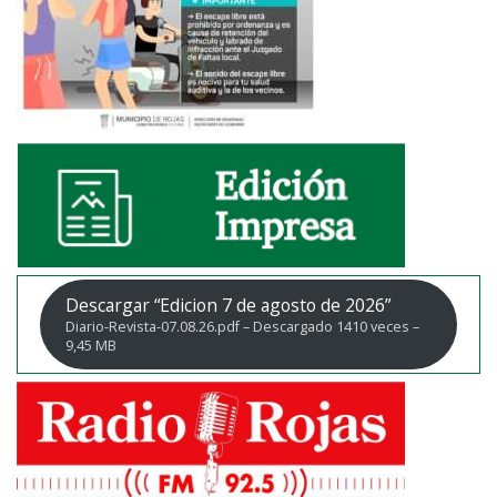
Descargar “Edicion 7 de agosto de 2026”
Diario-Revista-07.08.26.pdf – Descargado 1410 veces –
9,45 MB