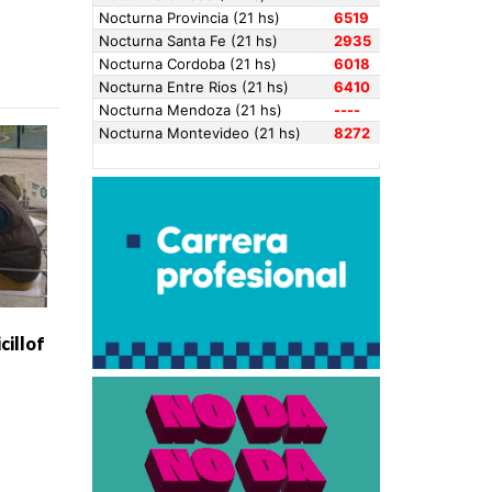
cillof