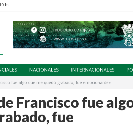
10 hs
NCIALES
NACIONALES
INTERNACIONALES
PO
ancisco fue algo que me quedó grabado, fue emocionante»
de Francisco fue alg
rabado, fue