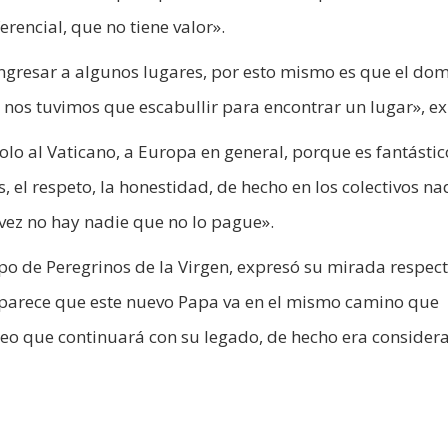
rencial, que no tiene valor».
ingresar a algunos lugares, por esto mismo es que el do
nos tuvimos que escabullir para encontrar un lugar», ex
olo al Vaticano, a Europa en general, porque es fantástic
 el respeto, la honestidad, de hecho en los colectivos na
a vez no hay nadie que no lo pague».
rupo de Peregrinos de la Virgen, expresó su mirada respect
 parece que este nuevo Papa va en el mismo camino que
creo que continuará con su legado, de hecho era consider