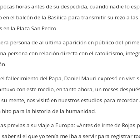
que pocas horas antes de su despedida, cuando nadie lo es
en el balcón de la Basílica para transmitir su rezo a las
 en la Plaza San Pedro.
imera persona de al última aparición en público del prim
una persona con relación directa con el catolicismo, integ
án.
l fallecimiento del Papa, Daniel Mauri expresó en vivo 
ntuvo con este medio, en tanto ahora, un meses después
 su mente, nos visitó en nuestros estudios para recordar
hito para la historia de la humanidad.
as previas a su viaje a Europa: «Antes de irme de Rojas 
aber si el que yo tenía me iba a servir para registrar to