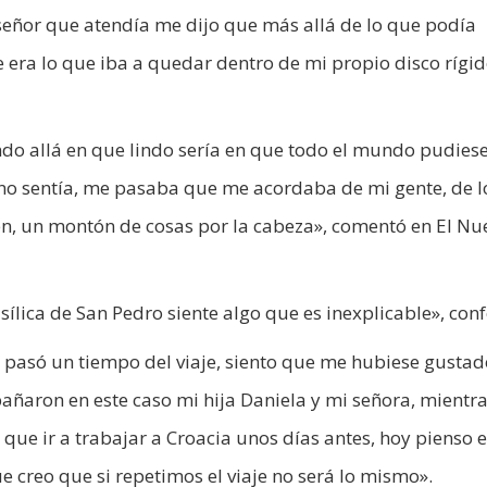
l señor que atendía me dijo que más allá de lo que podía
 era lo que iba a quedar dentro de mi propio disco rígid
 allá en que lindo sería en que todo el mundo pudiese 
 uno sentía, me pasaba que me acordaba de mi gente, de l
n, un montón de cosas por la cabeza», comentó en El Nu
ílica de San Pedro siente algo que es inexplicable», conf
a pasó un tiempo del viaje, siento que me hubiese gustad
ñaron en este caso mi hija Daniela y mi señora, mientr
que ir a trabajar a Croacia unos días antes, hoy pienso e
e creo que si repetimos el viaje no será lo mismo».