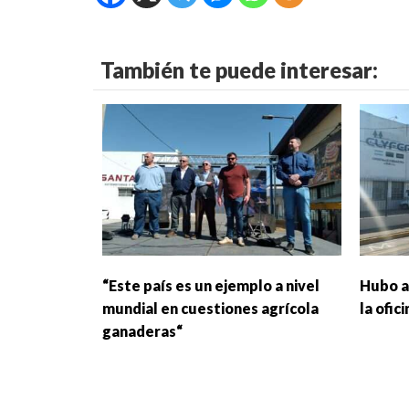
También te puede interesar:
“Este país es un ejemplo a nivel
Hubo a
mundial en cuestiones agrícola
la ofic
ganaderas“