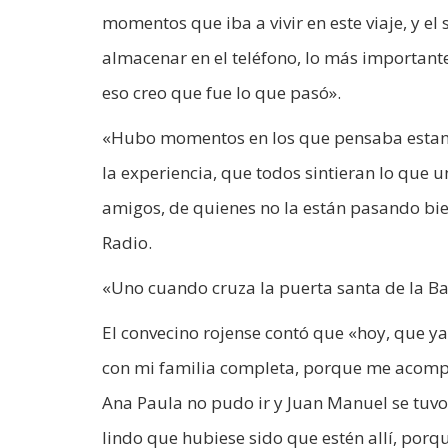
momentos que iba a vivir en este viaje, y e
almacenar en el teléfono, lo más importante
eso creo que fue lo que pasó».
«Hubo momentos en los que pensaba estando
la experiencia, que todos sintieran lo que
amigos, de quienes no la están pasando bie
Radio.
«Uno cuando cruza la puerta santa de la Bas
El convecino rojense contó que «hoy, que y
con mi familia completa, porque me acompa
Ana Paula no pudo ir y Juan Manuel se tuvo 
lindo que hubiese sido que estén allí, porqu