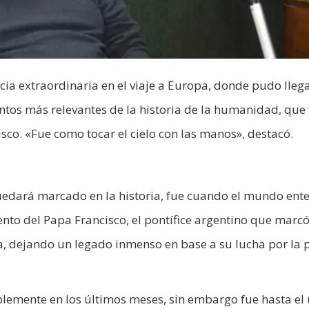
ia extraordinaria en el viaje a Europa, donde pudo llega
ntos más relevantes de la historia de la humanidad, que 
sco. «Fue como tocar el cielo con las manos», destacó.
quedará marcado en la historia, fue cuando el mundo ent
iento del Papa Francisco, el pontífice argentino que marc
a, dejando un legado inmenso en base a su lucha por la p
lemente en los últimos meses, sin embargo fue hasta el