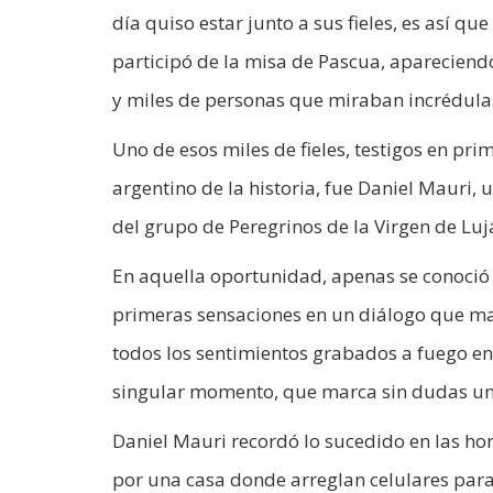
día quiso estar junto a sus fieles, es así 
participó de la misa de Pascua, apareciendo 
y miles de personas que miraban incrédulas
Uno de esos miles de fieles, testigos en pr
argentino de la historia, fue Daniel Mauri, 
del grupo de Peregrinos de la Virgen de Luj
En aquella oportunidad, apenas se conoció e
primeras sensaciones en un diálogo que ma
todos los sentimientos grabados a fuego en
singular momento, que marca sin dudas un 
Daniel Mauri recordó lo sucedido en las hor
por una casa donde arreglan celulares para s