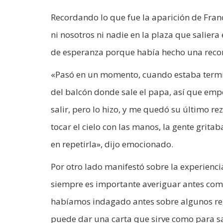
Recordando lo que fue la aparición de Fran
ni nosotros ni nadie en la plaza que salie
de esperanza porque había hecho una recorr
«Pasó en un momento, cuando estaba termi
del balcón donde sale el papa, así que emp
salir, pero lo hizo, y me quedó su último 
tocar el cielo con las manos, la gente grita
en repetirla», dijo emocionado.
Por otro lado manifestó sobre la experienci
siempre es importante averiguar antes com
habíamos indagado antes sobre algunos regl
puede dar una carta que sirve como para sa