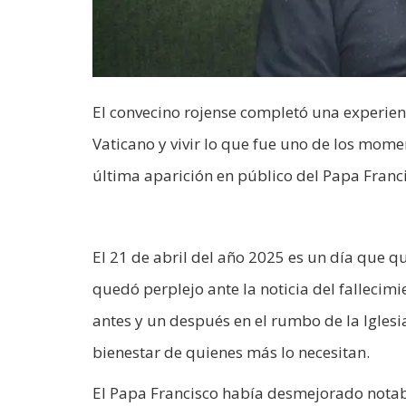
El convecino rojense completó una experienc
Vaticano y vivir lo que fue uno de los mome
última aparición en público del Papa Franci
El 21 de abril del año 2025 es un día que 
quedó perplejo ante la noticia del fallecim
antes y un después en el rumbo de la Iglesi
bienestar de quienes más lo necesitan.
El Papa Francisco había desmejorado notab