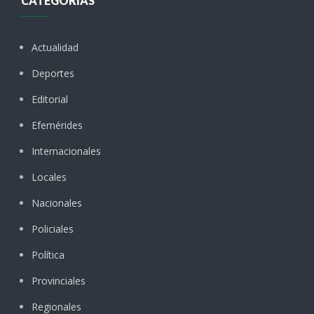
CATEGORÍAS
Actualidad
Deportes
Editorial
Efemérides
Internacionales
Locales
Nacionales
Policiales
Política
Provinciales
Regionales