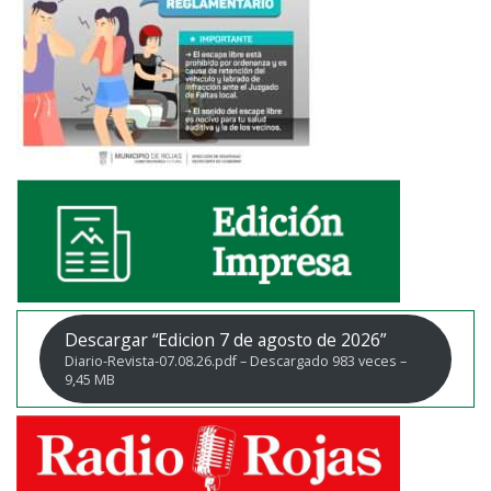
Descargar “Edicion 7 de agosto de 2026”
Diario-Revista-07.08.26.pdf – Descargado 983 veces –
9,45 MB