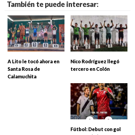
También te puede interesar:
A Lito le tocó ahora en
Nico Rodríguez llegó
Santa Rosa de
tercero en Colón
Calamuchita
Fútbol: Debut con gol