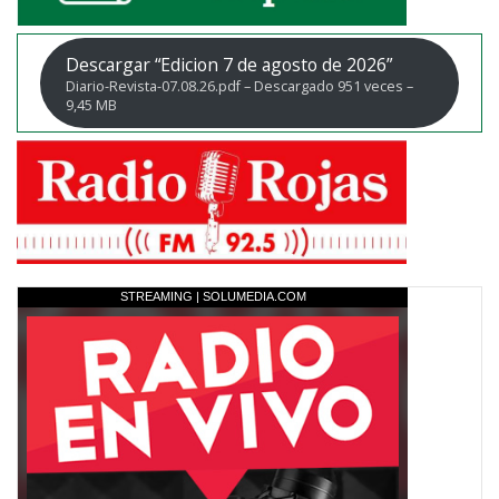
Descargar “Edicion 7 de agosto de 2026”
Diario-Revista-07.08.26.pdf – Descargado 951 veces –
9,45 MB