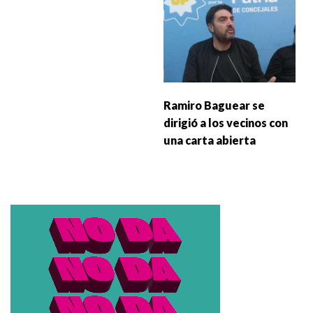
Ramiro Baguear se
dirigió a los vecinos con
una carta abierta