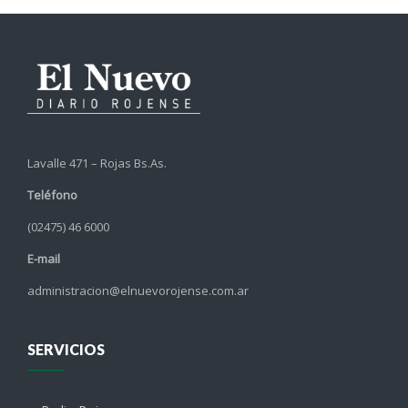
Lavalle 471 – Rojas Bs.As.
Teléfono
(02475) 46 6000
E-mail
administracion@elnuevorojense.com.ar
SERVICIOS