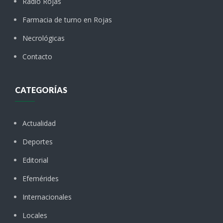
Radio Rojas
Farmacia de turno en Rojas
Necrológicas
Contacto
CATEGORÍAS
Actualidad
Deportes
Editorial
Efemérides
Internacionales
Locales