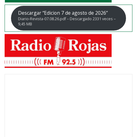
Descargar “Edicion 7 de agosto de 2026”
Diario-Revista-07.08.26.pdf – Descargado 2331 veces –
9,45 MB