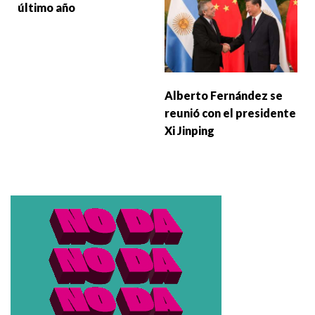
último año
Alberto Fernández se
reunió con el presidente
Xi Jinping