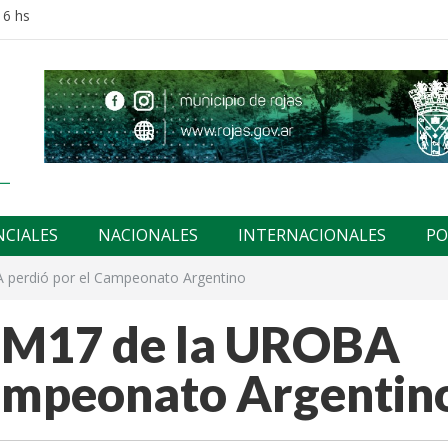
16 hs
NCIALES
NACIONALES
INTERNACIONALES
PO
A perdió por el Campeonato Argentino
o M17 de la UROBA
Campeonato Argentin