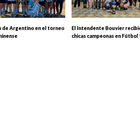
o de Argentino en el torneo
El Intendente Bouvier recibió
minense
chicas campeonas en Fútbol 