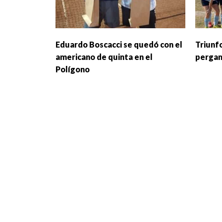
Eduardo Boscacci se quedó con el
Triunf
americano de quinta en el
perga
Polígono