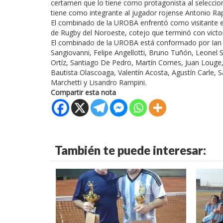
certamen que lo tiene como protagonista al seleccion
tiene como integrante al jugador rojense Antonio Rapo
El combinado de la UROBA enfrentó como visitante 
de Rugby del Noroeste, cotejo que terminó con victori
El combinado de la UROBA está conformado por Ian M
Sangiovanni, Felipe Angellotti, Bruno Tuñón, Leonel 
Ortíz, Santiago De Pedro, Martín Comes, Juan Louge
Bautista Olascoaga, Valentín Acosta, Agustín Carle, 
Marchetti y Lisandro Rampini.
Compartir esta nota
También te puede interesar: