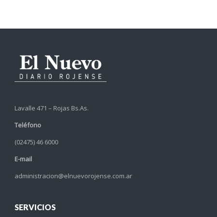
Lavalle 471 – Rojas Bs.As.
Teléfono
(02475) 46 6000
E-mail
administracion@elnuevorojense.com.ar
SERVICIOS