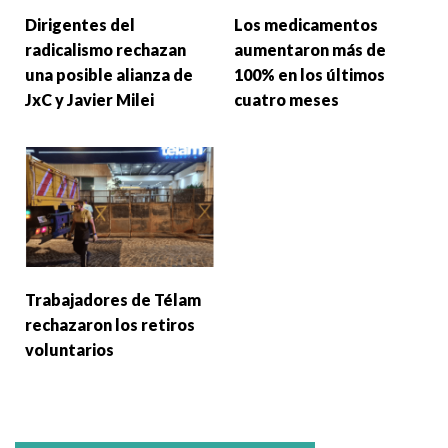
Dirigentes del
Los medicamentos
radicalismo rechazan
aumentaron más de
una posible alianza de
100% en los últimos
JxC y Javier Milei
cuatro meses
Trabajadores de Télam
rechazaron los retiros
voluntarios