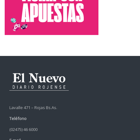
Lavalle 471 – Rojas Bs.As.
Teléfono
(02475) 46 6000