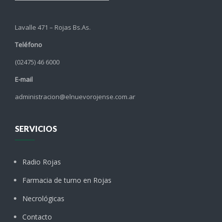
Lavalle 471 – Rojas Bs.As.
Teléfono
(02475) 46 6000
E-mail
administracion@elnuevorojense.com.ar
SERVICIOS
Radio Rojas
Farmacia de turno en Rojas
Necrológicas
Contacto