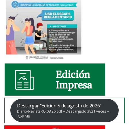
Descargar “Edicion 5 de agosto de 2026”
Diario-Revista-05.08.26.pdf – Descargado 3821 veces –
7,59 MB