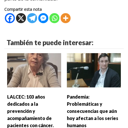
Compartir esta nota
También te puede interesar:
LALCEC: 103 años
Pandemia:
dedicados a la
Problemáticas y
prevención y
consecuencias que aún
acompañamiento de
hoy afectan a los series
pacientes con cáncer.
humanos