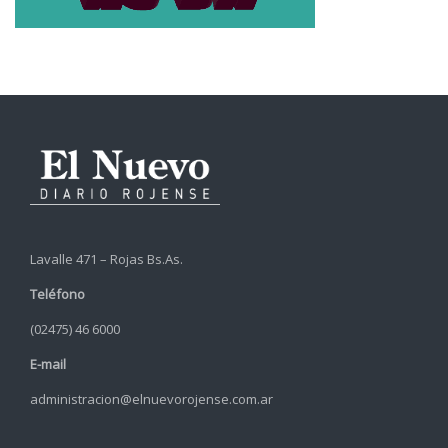
Lavalle 471 – Rojas Bs.As.
Teléfono
(02475) 46 6000
E-mail
administracion@elnuevorojense.com.ar