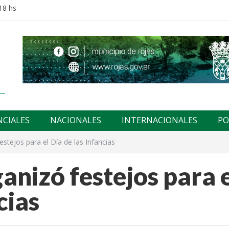
18 hs
NCIALES
NACIONALES
INTERNACIONALES
PO
estejos para el Día de las Infancias
anizó festejos para 
cias