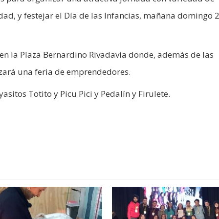
ad, y festejar el Día de las Infancias, mañana domingo 
18 en la Plaza Bernardino Rivadavia donde, además de las
lizará una feria de emprendedores.
sitos Totito y Picu Pici y Pedalín y Firulete.