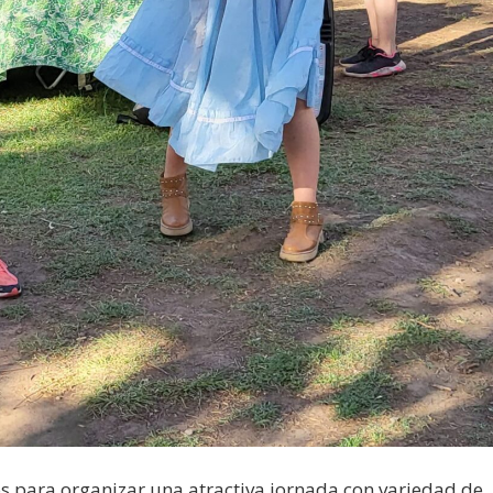
s para organizar una atractiva jornada con variedad de