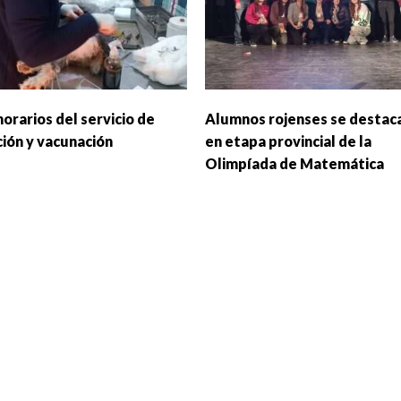
horarios del servicio de
Alumnos rojenses se destac
ción y vacunación
en etapa provincial de la
Olimpíada de Matemática