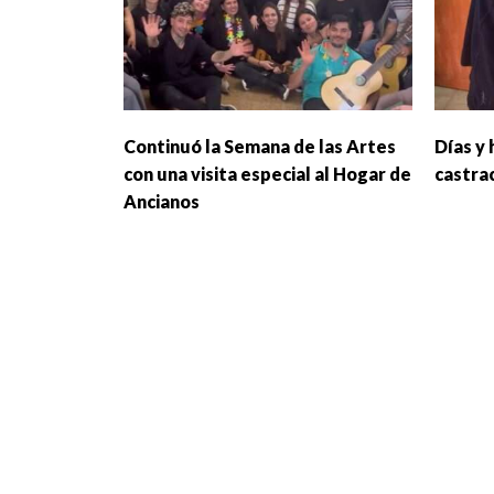
Continuó la Semana de las Artes
Días y 
con una visita especial al Hogar de
castra
Ancianos