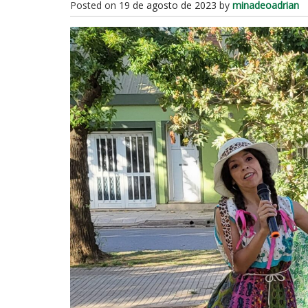
Posted on
19 de agosto de 2023
by
minadeoadrian