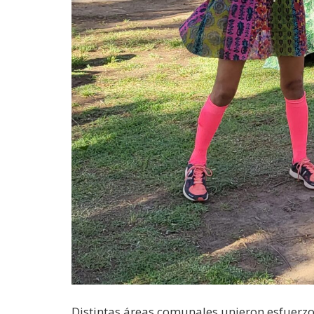
Distintas áreas comunales unieron esfuerzo