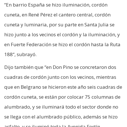
“En barrio España se hizo iluminación, cordón
cuneta, en René Pérez el cantero central, cordón
cuneta y luminaria, por su parte en Santa Julia se
hizo junto a los vecinos el cordón y la iluminación, y
en Fuerte Federación se hizo el cordón hasta la Ruta
188“, subrayó.
Dijo también que “en Don Pino se concretaron dos
cuadras de cordón junto con los vecinos, mientras
que en Belgrano se hicieron este año seis cuadras de
cordón cuneta, se están por colocar 75 columnas de
alumbrado, y se iluminará todo el sector donde no
se llega con el alumbrado público, además se hizo
asfalto, y se iluminó toda la Avenida Fortín