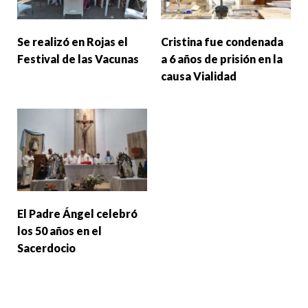
Se realizó en Rojas el
Cristina fue condenada
Festival de las Vacunas
a 6 años de prisión en la
causa Vialidad
El Padre Ángel celebró
los 50 años en el
Sacerdocio