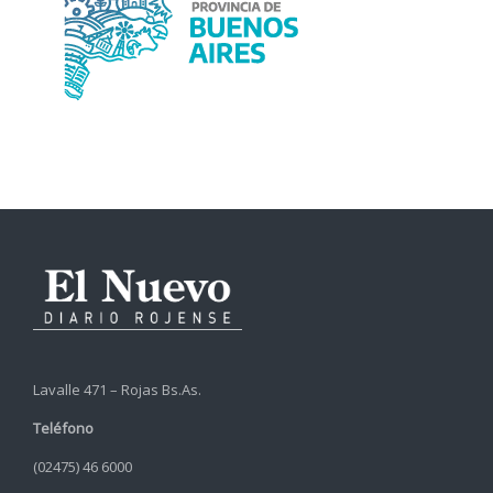
Lavalle 471 – Rojas Bs.As.
Teléfono
(02475) 46 6000