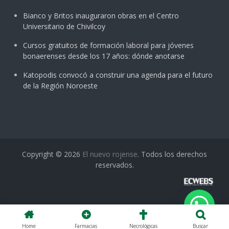
Bianco y Britos inauguraron obras en el Centro
Universitario de Chivilcoy
Cursos gratuitos de formación laboral para jóvenes
bonaerenses desde los 17 años: dónde anotarse
Katopodis convocó a construir una agenda para el futuro
de la Región Noroeste
Copyright © 2026
El nuevo rojense
. Todos los derechos
reservados.
Home
Farmacias
Necrológicas
Buscar