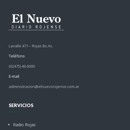
Lavalle 471 – Rojas Bs.As.
Teléfono
(02475) 46 6000
E-mail
administracion@elnuevorojense.com.ar
SERVICIOS
Radio Rojas