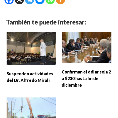
También te puede interesar:
Confirman el dólar soja 2
Suspenden actividades
a $230 hasta fin de
del Dr. Alfredo Miroli
diciembre