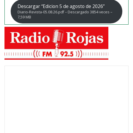
Descargar “Edicion 5 de agosto de 2026”
Diario-Revista-05.08.26.pdf – Descargado 3854 veces –
7,59 MB