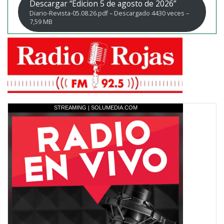
Descargar “Edicion 5 de agosto de 2026”
Diario-Revista-05.08.26.pdf – Descargado 4430 veces –
7,59 MB