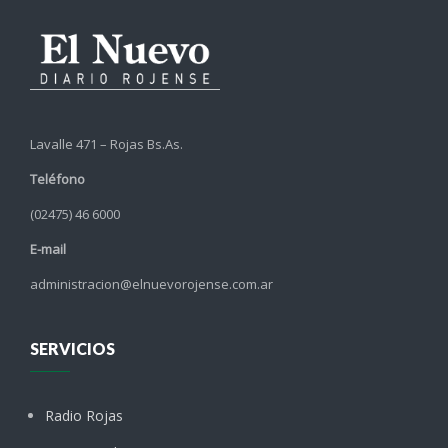
Lavalle 471 – Rojas Bs.As.
Teléfono
(02475) 46 6000
E-mail
administracion@elnuevorojense.com.ar
SERVICIOS
Radio Rojas