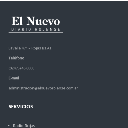
Lavalle 471 – Rojas Bs.As.
Teléfono
(02475) 46 6000
E-mail
administracion@elnuevorojense.com.ar
SERVICIOS
Radio Rojas