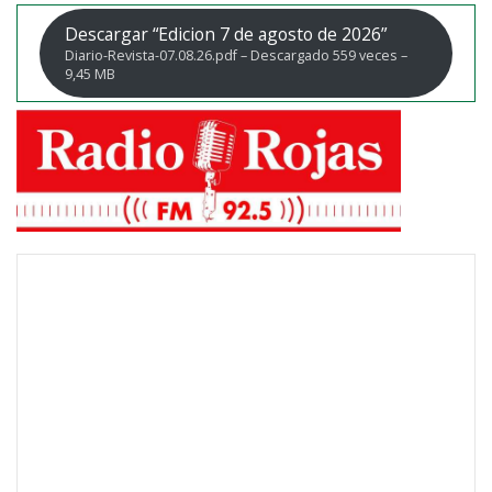
Descargar “Edicion 7 de agosto de 2026”
Diario-Revista-07.08.26.pdf – Descargado 559 veces –
9,45 MB