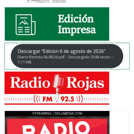
Descargar “Edicion 6 de agosto de 2026”
Diario-Revista-06.08.26.pdf – Descargado 3548 veces –
7,11 MB