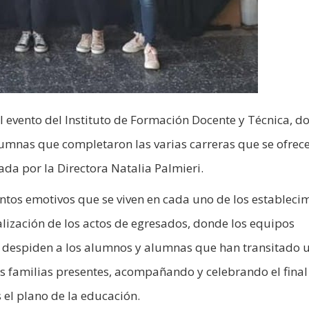
el evento del Instituto de Formación Docente y Técnica, d
umnas que completaron las varias carreras que se ofrec
ada por la Directora Natalia Palmieri.
tos emotivos que se viven en cada uno de los estableci
alización de los actos de egresados, donde los equipos
res despiden a los alumnos y alumnas que han transitado 
las familias presentes, acompañando y celebrando el final
 el plano de la educación.