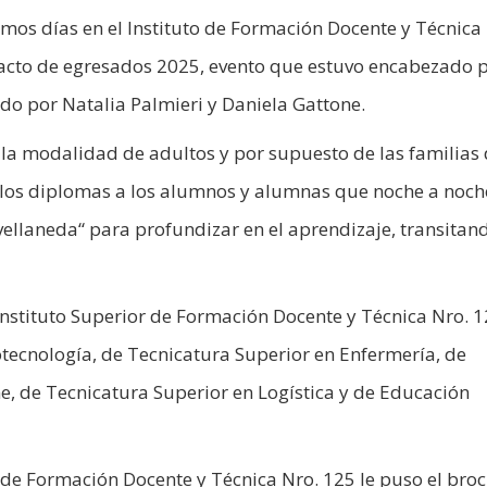
mos días en el Instituto de Formación Docente y Técnica
 acto de egresados 2025, evento que estuvo encabezado p
ado por Natalia Palmieri y Daniela Gattone.
a modalidad de adultos y por supuesto de las familias 
e los diplomas a los alumnos y alumnas que noche a noch
vellaneda“ para profundizar en el aprendizaje, transitan
nstituto Superior de Formación Docente y Técnica Nro. 
otecnología, de Tecnicatura Superior en Enfermería, de
e, de Tecnicatura Superior en Logística y de Educación
or de Formación Docente y Técnica Nro. 125 le puso el bro