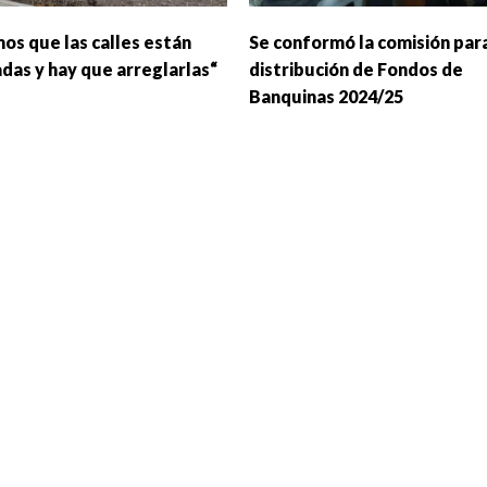
os que las calles están
Se conformó la comisión para
das y hay que arreglarlas“
distribución de Fondos de
Banquinas 2024/25