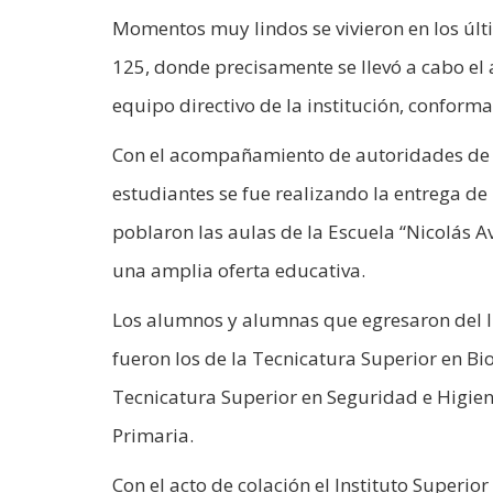
Momentos muy lindos se vivieron en los últi
125, donde precisamente se llevó a cabo el
equipo directivo de la institución, conform
Con el acompañamiento de autoridades de l
estudiantes se fue realizando la entrega d
poblaron las aulas de la Escuela “Nicolás A
una amplia oferta educativa.
Los alumnos y alumnas que egresaron del I
fueron los de la Tecnicatura Superior en Bi
Tecnicatura Superior en Seguridad e Higien
Primaria.
Con el acto de colación el Instituto Superi