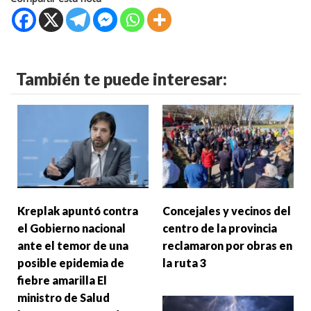
También te puede interesar:
Kreplak apuntó contra
Concejales y vecinos del
el Gobierno nacional
centro de la provincia
ante el temor de una
reclamaron por obras en
posible epidemia de
la ruta 3
fiebre amarilla El
ministro de Salud