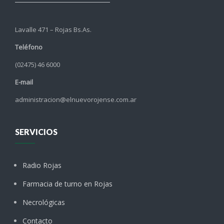
Lavalle 471 – Rojas Bs.As.
Teléfono
(02475) 46 6000
E-mail
administracion@elnuevorojense.com.ar
SERVICIOS
Radio Rojas
Farmacia de turno en Rojas
Necrológicas
Contacto