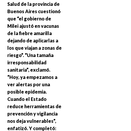
Salud de la provincia de
Buenos Aires cuestionó
que “el gobierno de
Milei ajustó en vacunas
de la fiebre amarilla
dejando de aplicarlas a
los que viajan a zonas de
riesgo”. “Una tamaña
irresponsabilidad
sanitaria”, exclamó.
“Hoy, ya empezamos a
ver alertas por una
posible epidemia.
Cuando el Estado
reduce herramientas de
prevención y vigilancia
nos deja vulnerables”,
enfatizó. Y completó: