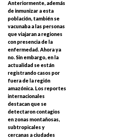
Anteriormente, además
de inmunizar a esta
población, también se
vacunaba a las personas
que viajaran a regiones
con presencia de la
enfermedad. Ahora ya
no. Sin embargo, en la
actualidad se están
registrando casos por
fuera de la región
amazónica. Los reportes
internacionales
destacan que se
detectaron contagios
en zonas montañosas,
subtropicales y
cercanas a ciudades