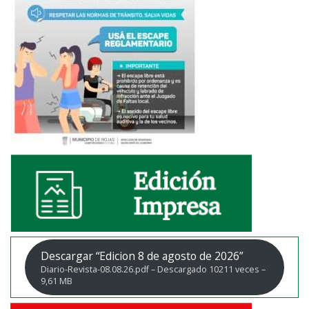
Descargar “Edicion 8 de agosto de 2026”
Diario-Revista-08.08.26.pdf – Descargado 10211 veces –
9,61 MB