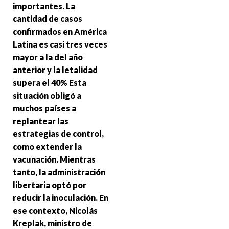
importantes. La
cantidad de casos
confirmados en América
Latina es casi tres veces
mayor a la del año
anterior y la letalidad
supera el 40% Esta
situación obligó a
muchos países a
replantear las
estrategias de control,
como extender la
vacunación. Mientras
tanto, la administración
libertaria optó por
reducir la inoculación. En
ese contexto, Nicolás
Kreplak, ministro de