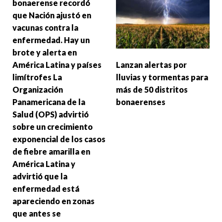
bonaerense recordó
que Nación ajustó en
vacunas contra la
enfermedad. Hay un
brote y alerta en
Lanzan alertas por
América Latina y países
lluvias y tormentas para
limítrofes La
más de 50 distritos
Organización
bonaerenses
Panamericana de la
Salud (OPS) advirtió
sobre un crecimiento
exponencial de los casos
de fiebre amarilla en
América Latina y
advirtió que la
enfermedad está
apareciendo en zonas
que antes se