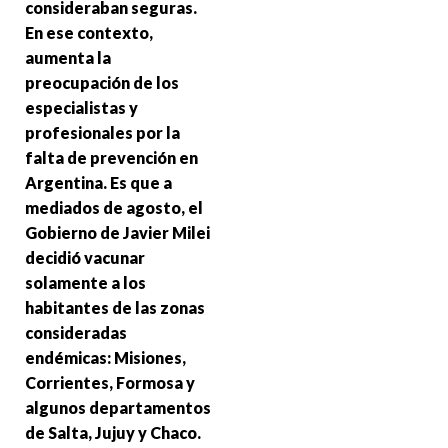
consideraban seguras.
En ese contexto,
aumenta la
preocupación de los
especialistas y
profesionales por la
falta de prevención en
Argentina. Es que a
mediados de agosto, el
Gobierno de Javier Milei
decidió vacunar
solamente a los
habitantes de las zonas
consideradas
endémicas: Misiones,
Corrientes, Formosa y
algunos departamentos
de Salta, Jujuy y Chaco.