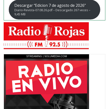
Descargar “Edicion 7 de agosto de 2026”
Diario-Revista-07.08.26.pdf – Descargado 267 veces –
9,45 MB