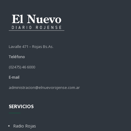
Lavalle 471 – Rojas Bs.As.
Teléfono
(02475) 46 6000
E-mail
administracion@elnuevorojense.com.ar
SERVICIOS
Radio Rojas