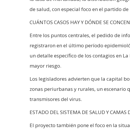
de salud, con especial foco en el partido d
CUÁNTOS CASOS HAY Y DÓNDE SE CONCE
Entre los puntos centrales, el pedido de in
registraron en el último período epidemiológ
un detalle específico de los contagios en La
mayor riesgo.
Los legisladores advierten que la capital
zonas periurbanas y rurales, un escenario qu
transmisores del virus.
ESTADO DEL SISTEMA DE SALUD Y CAMAS D
El proyecto también pone el foco en la situa