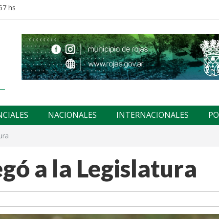
57 hs
NCIALES
NACIONALES
INTERNACIONALES
PO
ura
egó a la Legislatura