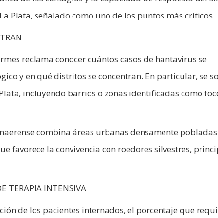
e La Plata, señalado como uno de los puntos más críticos.
NTRAN
formes reclama conocer cuántos casos de hantavirus se
ico y en qué distritos se concentran. En particular, se so
 Plata, incluyendo barrios o zonas identificadas como foc
 bonaerense combina áreas urbanas densamente pobladas
e favorece la convivencia con roedores silvestres, princi
E TERAPIA INTENSIVA
ción de los pacientes internados, el porcentaje que requi