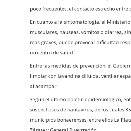
poco frecuentes, el contacto estrecho entre
En cuanto a la sintomatología, el Ministeri
musculares, náuseas, vómitos o diarrea, sí
más graves, puede provocar dificultad resp
un centro de salud.
Entre las medidas de prevención, el Gobiern
limpiar con lavandina diluida, ventilar espa
al acampar.
Según el último boletín epidemiológico, en
sospechosos de hantavirus, de los cuales 35
municipios bonaerenses, entre ellos La Plat
Zárate y General Pueyrredón.