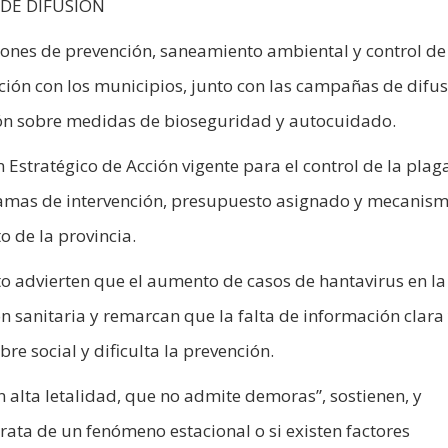
DE DIFUSIÓN
cciones de prevención, saneamiento ambiental y control de
ción con los municipios, junto con las campañas de difu
ión sobre medidas de bioseguridad y autocuidado.
n Estratégico de Acción vigente para el control de la plag
ramas de intervención, presupuesto asignado y mecanis
o de la provincia.
to advierten que el aumento de casos de hantavirus en la
 sanitaria y remarcan que la falta de información clara
re social y dificulta la prevención.
 alta letalidad, que no admite demoras”, sostienen, y
rata de un fenómeno estacional o si existen factores