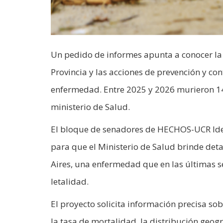
Un pedido de informes apunta a conocer la m
Provincia y las acciones de prevención y co
enfermedad. Entre 2025 y 2026 murieron 1
ministerio de Salud.
El bloque de senadores de HECHOS-UCR Iden
para que el Ministerio de Salud brinde deta
Aires, una enfermedad que en las últimas s
letalidad.
El proyecto solicita información precisa so
la tasa de mortalidad, la distribución geog