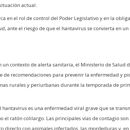
ituación actual.
 en el rol de control del Poder Legislativo y en la oblig
ud, ante el riesgo de que el hantavirus se convierta en un
un contexto de alerta sanitaria, el Ministerio de Salud d
ie de recomendaciones para prevenir la enfermedad y pi
onas rurales y periurbanas durante la temporada de pri
el hantavirus es una enfermedad viral grave que se trans
 el ratón colilargo. Las principales vías de contagio son 
to directo con animales infectados, las mordeduras y, en