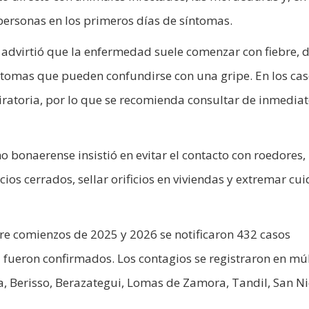
 personas en los primeros días de síntomas.
o advirtió que la enfermedad suele comenzar con fiebre, 
ntomas que pueden confundirse con una gripe. En los ca
iratoria, por lo que se recomienda consultar de inmediat
o bonaerense insistió en evitar el contacto con roedores,
cios cerrados, sellar orificios en viviendas y extremar cu
tre comienzos de 2025 y 2026 se notificaron 432 casos
 fueron confirmados. Los contagios se registraron en múl
a, Berisso, Berazategui, Lomas de Zamora, Tandil, San Ni