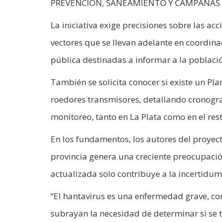
PREVENCIÓN, SANEAMIENTO Y CAMPAÑAS 
La iniciativa exige precisiones sobre las a
vectores que se llevan adelante en coordina
pública destinadas a informar a la poblac
También se solicita conocer si existe un Pla
roedores transmisores, detallando cronog
monitoreo, tanto en La Plata como en el rest
En los fundamentos, los autores del proyec
provincia genera una creciente preocupación
actualizada solo contribuye a la incertidumb
“El hantavirus es una enfermedad grave, con
subrayan la necesidad de determinar si se t