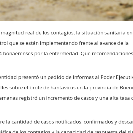
agnitud real de los contagios, la situación sanitaria en
ntrol que se están implementando frente al avance de la
4 bonaerenses por la enfermedad. Qué recomendaciones 
tidad presentó un pedido de informes al Poder Ejecuti
lles sobre el brote de hantavirus en la provincia de Buen
emanas registró un incremento de casos y una alta tasa 
bre la cantidad de casos notificados, confirmados y desca
ráfica de los contagios y la capacidad de respuesta del s