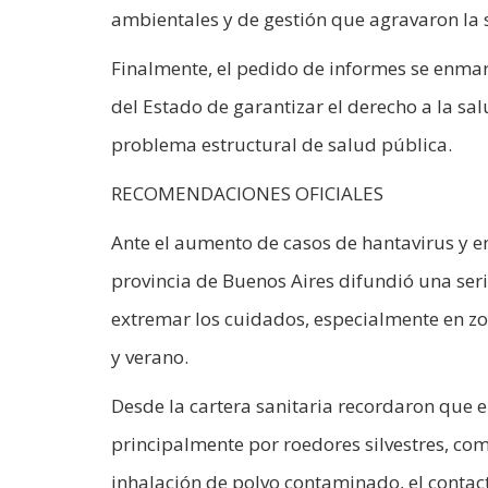
ambientales y de gestión que agravaron la s
Finalmente, el pedido de informes se enmarca
del Estado de garantizar el derecho a la sal
problema estructural de salud pública.
RECOMENDACIONES OFICIALES
Ante el aumento de casos de hantavirus y en 
provincia de Buenos Aires difundió una ser
extremar los cuidados, especialmente en z
y verano.
Desde la cartera sanitaria recordaron que 
principalmente por roedores silvestres, como
inhalación de polvo contaminado, el contac