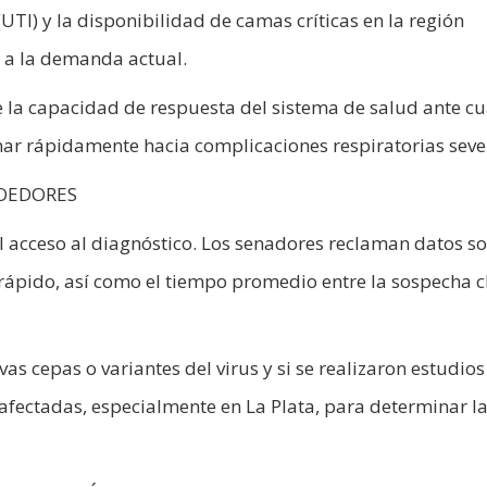
UTI) y la disponibilidad de camas críticas en la región
e a la demanda actual.
re la capacidad de respuesta del sistema de salud ante c
ar rápidamente hacia complicaciones respiratorias seve
ROEDORES
el acceso al diagnóstico. Los senadores reclaman datos so
o rápido, así como el tiempo promedio entre la sospecha c
as cepas o variantes del virus y si se realizaron estudios
 afectadas, especialmente en La Plata, para determinar l