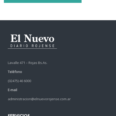
Lavalle 471 – Rojas Bs.As.
Teléfono
(02475) 46 6000
E-mail
administracion@elnuevorojense.com.ar
SERVICIOS