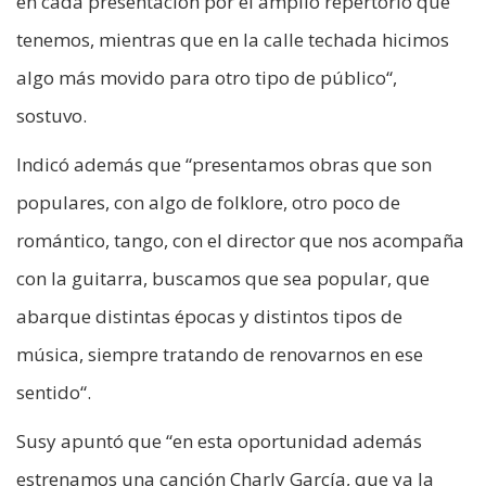
en cada presentación por el amplio repertorio que
tenemos, mientras que en la calle techada hicimos
algo más movido para otro tipo de público“,
sostuvo.
Indicó además que “presentamos obras que son
populares, con algo de folklore, otro poco de
romántico, tango, con el director que nos acompaña
con la guitarra, buscamos que sea popular, que
abarque distintas épocas y distintos tipos de
música, siempre tratando de renovarnos en ese
sentido“.
Susy apuntó que “en esta oportunidad además
estrenamos una canción Charly García, que ya la