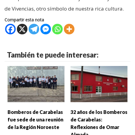
de Vivencias, otro símbolo de nuestra rica cultura.
Compartir esta nota
También te puede interesar:
Bomberos de Carabelas
32 años de los Bomberos
fue sede de una reunión
de Carabelas:
de la Región Noroeste
Reflexiones de Omar
Almada