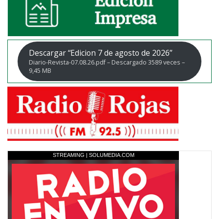
Descargar “Edicion 7 de agosto de 2026”
Diario-Revista-07.08.26.pdf – Descargado 3589 veces –
9,45 MB