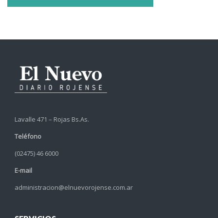
Lavalle 471 – Rojas Bs.As.
Teléfono
(02475) 46 6000
E-mail
administracion@elnuevorojense.com.ar