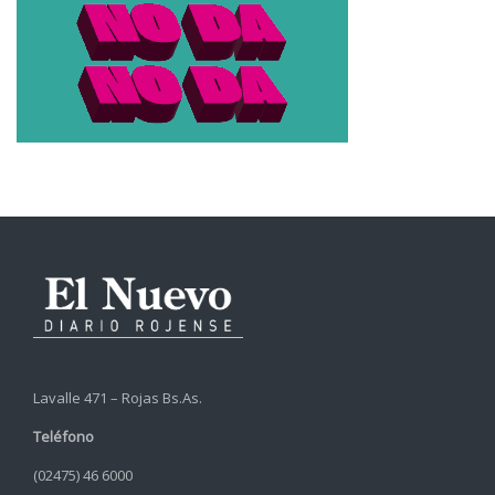
Lavalle 471 – Rojas Bs.As.
Teléfono
(02475) 46 6000