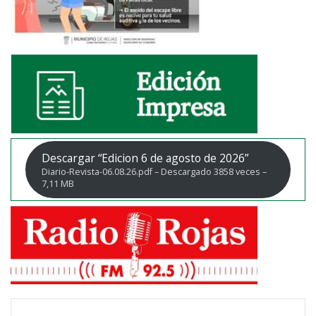
Descargar “Edicion 6 de agosto de 2026”
Diario-Revista-06.08.26.pdf – Descargado 3858 veces –
7,11 MB