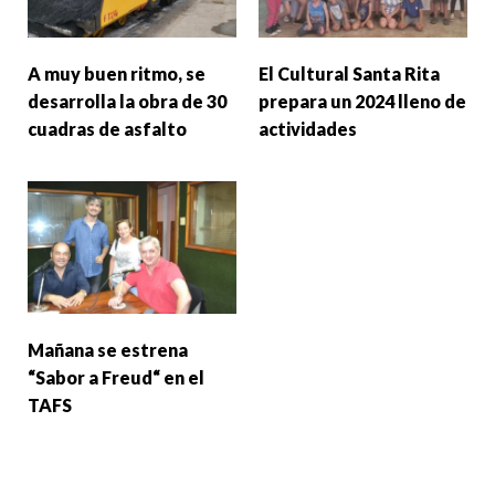
A muy buen ritmo, se
El Cultural Santa Rita
desarrolla la obra de 30
prepara un 2024 lleno de
cuadras de asfalto
actividades
Mañana se estrena
“Sabor a Freud“ en el
TAFS