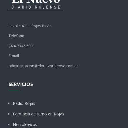
Lavalle 471 – Rojas Bs.As.
Teléfono
(02475) 46 6000
E-mail
administracion@elnuevorojense.com.ar
SERVICIOS
Radio Rojas
Farmacia de turno en Rojas
Necrológicas