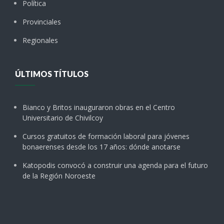
Política
Provinciales
Regionales
ÚLTIMOS TÍTULOS
Bianco y Britos inauguraron obras en el Centro
Universitario de Chivilcoy
Cursos gratuitos de formación laboral para jóvenes
bonaerenses desde los 17 años: dónde anotarse
Katopodis convocó a construir una agenda para el futuro
de la Región Noroeste