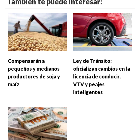
También te puede interesar:
Compensarán a
Ley de Tránsito:
pequeños y medianos
oficializan cambios en la
productores de soja y
licencia de conducir,
maíz
VTV y peajes
inteligentes