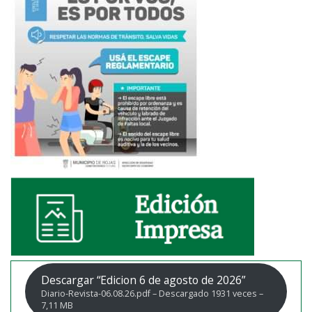
Descargar “Edicion 6 de agosto de 2026”
Diario-Revista-06.08.26.pdf – Descargado 1931 veces –
7,11 MB