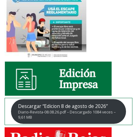
Descargar “Edicion 8 de agosto de 2026”
Diario-Revista-08.08.26.pdf – Descargado 1084 veces –
9,61 MB