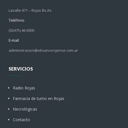
Lavalle 471 – Rojas Bs.As.
Teléfono
(02475) 46 6000
E-mail
administracion@elnuevorojense.com.ar
SERVICIOS
Radio Rojas
Farmacia de turno en Rojas
Necrológicas
Contacto