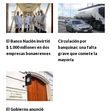
El Banco Nación invirtió
Circulación por
$ 1.000 millones en dos
banquinas: una falta
empresas bonaerenses
grave que comete la
mayoría
El Gobierno anunció