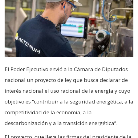
El Poder Ejecutivo envió a la Cámara de Diputados
nacional un proyecto de ley que busca declarar de
interés nacional el uso racional de la energía y cuyo
objetivo es “contribuir a la seguridad energética, a la
competitividad de la economía, a la
descarbonización y a la transición energética”.
El proyecto, que lleva las firmas del presidente de la