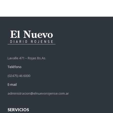
Lavalle 471 – Rojas Bs.As.
Teléfono
(02475) 46 6000
E-mail
administracion@elnuevorojense.com.ar
SERVICIOS