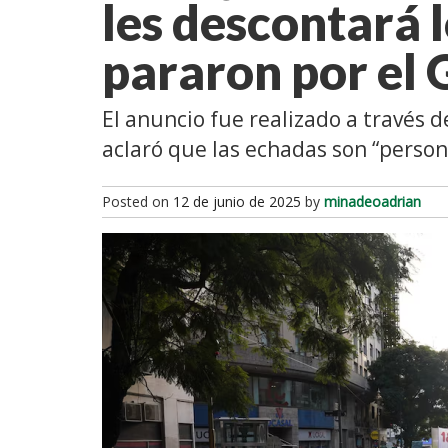
les descontará l
pararon por el
El anuncio fue realizado a través d
aclaró que las echadas son “perso
Posted on
12 de junio de 2025
by
minadeoadrian