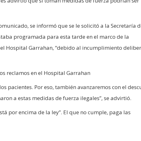
les advirtió que si toman medidas de fuerza podrían ser
municado, se informó que se le solicitó a la Secretaría 
staba programada para esta tarde en el marco de la
n el Hospital Garrahan, “debido al incumplimiento delibe
los reclamos en el Hospital Garrahan
 a los pacientes. Por eso, también avanzaremos con el des
aron a estas medidas de fuerza ilegales”, se advirtió.
está por encima de la ley”. El que no cumple, paga las