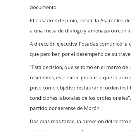
documento.
El pasado 3 de junio, desde la Asamblea d
a una mesa de diálogo y amenazaron con ir a
A dirección ejecutiva Posadas comunicó la d
que perciben por el desempeño de su trayec
“Esta decisión, que se tomó en el marco de
residentes, es posible gracias a que la adm
puso como objetivo restaurar el orden insti
condiciones laborales de los profesionales”
partido bonaerense de Morón.
Dos días más tarde, la dirección del centro