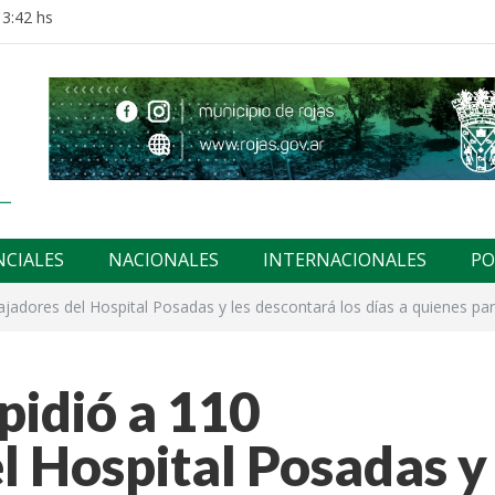
13:42 hs
NCIALES
NACIONALES
INTERNACIONALES
PO
ajadores del Hospital Posadas y les descontará los días a quienes pa
pidió a 110
l Hospital Posadas y