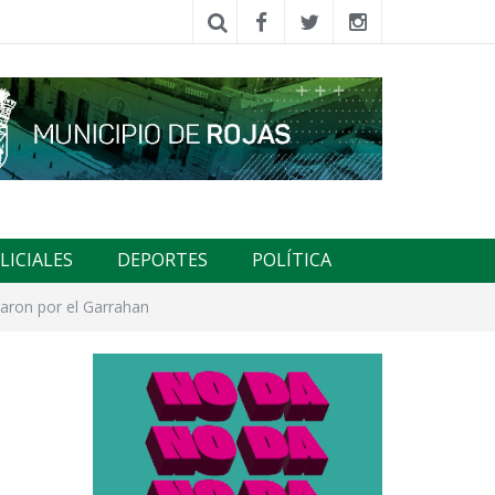
LICIALES
DEPORTES
POLÍTICA
raron por el Garrahan