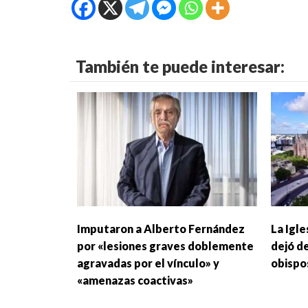
También te puede interesar:
Imputaron a Alberto Fernández
La Igle
por «lesiones graves doblemente
dejó de
agravadas por el vínculo» y
obispo
«amenazas coactivas»