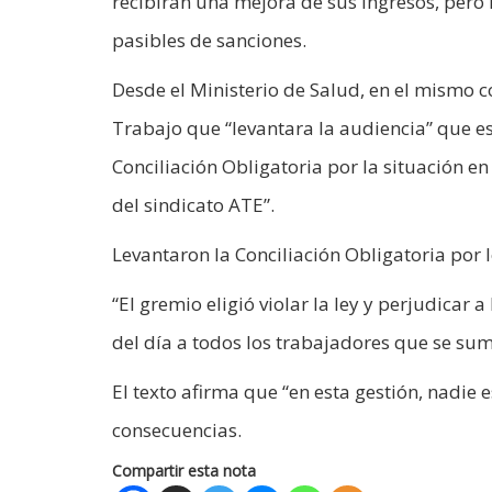
recibirán una mejora de sus ingresos, pero 
pasibles de sanciones.
Desde el Ministerio de Salud, en el mismo co
Trabajo que “levantara la audiencia” que e
Conciliación Obligatoria por la situación e
del sindicato ATE”.
Levantaron la Conciliación Obligatoria por 
“El gremio eligió violar la ley y perjudicar
del día a todos los trabajadores que se sum
El texto afirma que “en esta gestión, nadie 
consecuencias.
Compartir esta nota