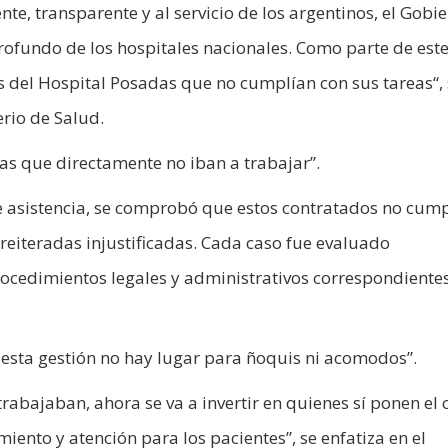
nte, transparente y al servicio de los argentinos, el Gobi
ofundo de los hospitales nacionales. Como parte de est
s del Hospital Posadas que no cumplían con sus tareas“, 
erio de Salud.
nas que directamente no iban a trabajar”.
de asistencia, se comprobó que estos contratados no cum
reiteradas injustificadas. Cada caso fue evaluado
rocedimientos legales y administrativos correspondientes
n esta gestión no hay lugar para ñoquis ni acomodos”.
abajaban, ahora se va a invertir en quienes sí ponen el
iento y atención para los pacientes”, se enfatiza en el