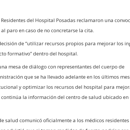
e Residentes del Hospital Posadas reclamaron una convoc
l paro en caso de no concretarse la cita.
ecisión de “utilizar recursos propios para mejorar los i
to formativo” dentro del hospital.
 una mesa de diálogo con representantes del cuerpo de
inistración que se ha llevado adelante en los últimos mes
tucional y optimizar los recursos del hospital para mejor
, continúa la información del centro de salud ubicado en 
 de salud comunicó oficialmente a los médicos residentes