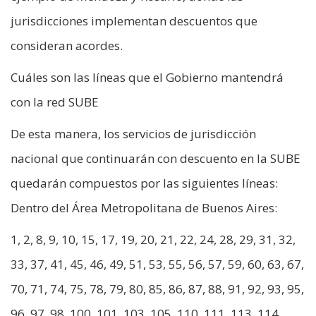
jurisdicciones implementan descuentos que
consideran acordes.
Cuáles son las líneas que el Gobierno mantendrá
con la red SUBE
De esta manera, los servicios de jurisdicción
nacional que continuarán con descuento en la SUBE
quedarán compuestos por las siguientes líneas:
Dentro del Área Metropolitana de Buenos Aires:
1, 2, 8, 9, 10, 15, 17, 19, 20, 21, 22, 24, 28, 29, 31, 32,
33, 37, 41, 45, 46, 49, 51, 53, 55, 56, 57, 59, 60, 63, 67,
70, 71, 74, 75, 78, 79, 80, 85, 86, 87, 88, 91, 92, 93, 95,
96, 97, 98, 100, 101, 103, 105, 110, 111, 113, 114,