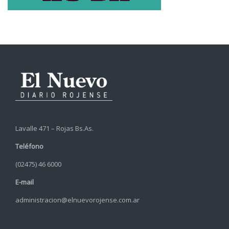
Lavalle 471 – Rojas Bs.As.
Teléfono
(02475) 46 6000
E-mail
administracion@elnuevorojense.com.ar