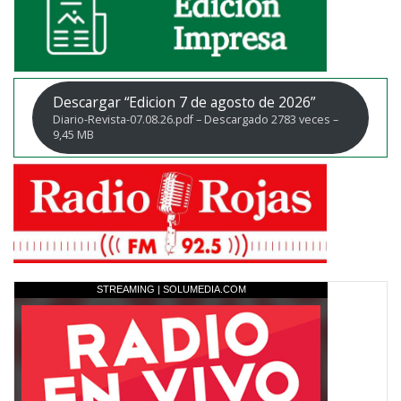
Descargar “Edicion 7 de agosto de 2026”
Diario-Revista-07.08.26.pdf – Descargado 2783 veces –
9,45 MB