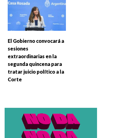
El Gobierno convocará a
sesiones
extraordinarias en la
segunda quincena para
tratar juicio político a la
Corte