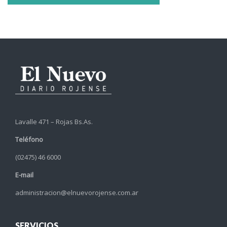
Lavalle 471 – Rojas Bs.As.
Teléfono
(02475) 46 6000
E-mail
administracion@elnuevorojense.com.ar
SERVICIOS