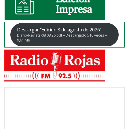
Descargar “Edicion 8 de agosto de 2026”
Diario-Revista-08.08.26.pdf – Descargado 516 veces –
9,61 MB