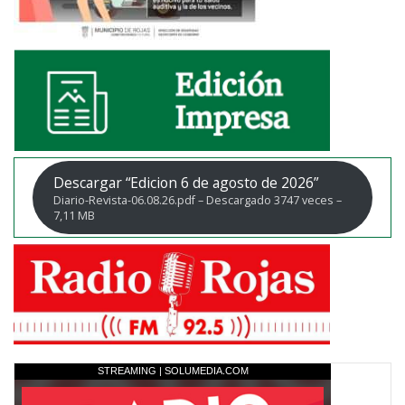
Descargar “Edicion 6 de agosto de 2026”
Diario-Revista-06.08.26.pdf – Descargado 3747 veces –
7,11 MB