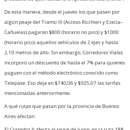
De esta manera, desde el jueves los que pasen por
algún peaje del Tramo IX (Acceso Ricchieri y Ezeiza–
Cañuelas) pagarán $800 (horario no pico) y $1000
(horario pico) aquellos vehículos de 2 ejes y hasta
2,10 metros de alto. Sin embargo, Corredores Viales
incorporó un descuento de hasta el 7% para quienes
paguen con el método electrónico conocido como
Telepase. Eso deja en $740,06 y $925,07 las tarifas
mencionadas anteriormente.
A qué rutas que pasan por la provincia de Buenos
Aires afectan:
El Corredor II afecta al peaje de Junín, en la ruta 188