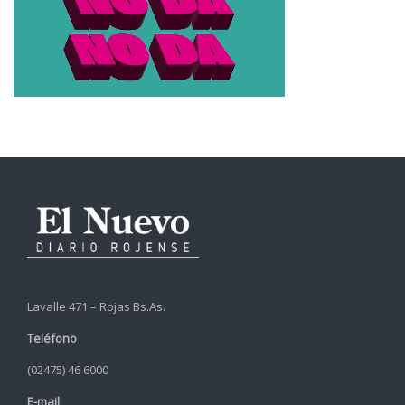
Lavalle 471 – Rojas Bs.As.
Teléfono
(02475) 46 6000
E-mail