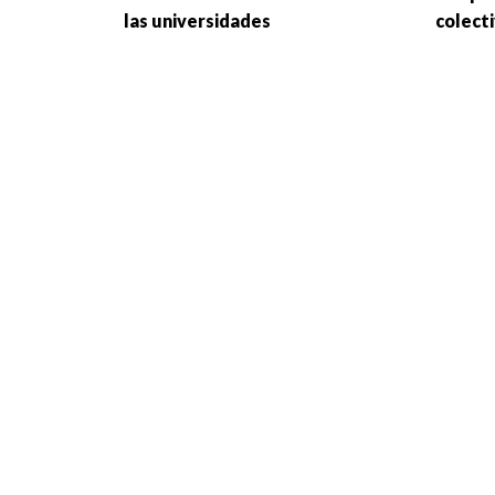
las universidades
colect