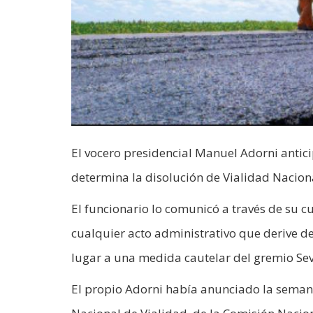
El vocero presidencial Manuel Adorni antic
determina la disolución de Vialidad Naciona
El funcionario lo comunicó a través de su c
cualquier acto administrativo que derive de
lugar a una medida cautelar del gremio Sev
El propio Adorni había anunciado la semana 