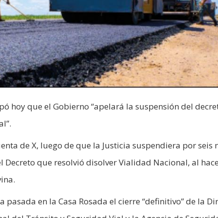
ipó hoy que el Gobierno “apelará la suspensión del decre
l”.
uenta de X, luego de que la Justicia suspendiera por seis
l Decreto que resolvió disolver Vialidad Nacional, al hac
ina.
pasada en la Casa Rosada el cierre “definitivo” de la Di