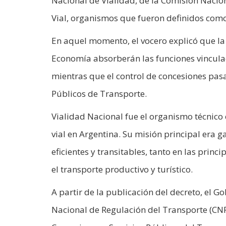
Nacional de Vialidad, de la Comisión Nacion
Vial, organismos que fueron definidos como 
En aquel momento, el vocero explicó que la 
Economía absorberán las funciones vinculada
mientras que el control de concesiones pasa
Públicos de Transporte.
Vialidad Nacional fue el organismo técnico e
vial en Argentina. Su misión principal era ga
eficientes y transitables, tanto en las prin
el transporte productivo y turístico.
A partir de la publicación del decreto, el G
Nacional de Regulación del Transporte (CN