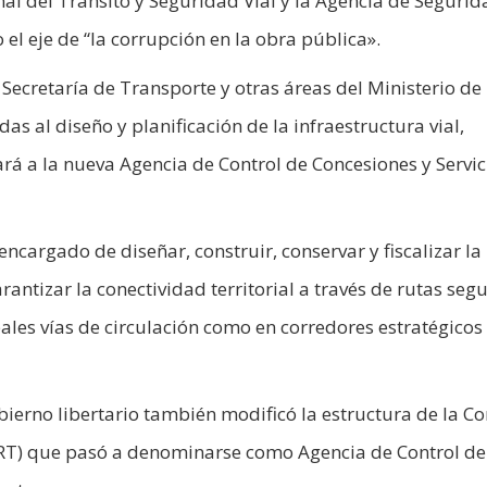
al del Tránsito y Seguridad Vial y la Agencia de Segurid
el eje de “la corrupción en la obra pública».
Secretaría de Transporte y otras áreas del Ministerio de
s al diseño y planificación de la infraestructura vial,
rá a la nueva Agencia de Control de Concesiones y Servic
ncargado de diseñar, construir, conservar y fiscalizar la
rantizar la conectividad territorial a través de rutas segu
cipales vías de circulación como en corredores estratégicos
obierno libertario también modificó la estructura de la C
RT) que pasó a denominarse como Agencia de Control de