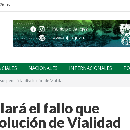
:26 hs
NCIALES
NACIONALES
INTERNACIONALES
PO
 suspendió la disolución de Vialidad
ará el fallo que
solución de Vialidad