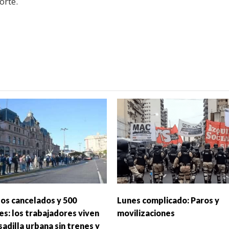
orte.
los cancelados y 500
Lunes complicado: Paros y
es: los trabajadores viven
movilizaciones
adilla urbana sin trenes y