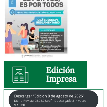
Descargar “Edicion 8 de agosto de 2026”
Diario-Revista-08.08.26.pdf – Descargado 314 veces –
9,61 MB