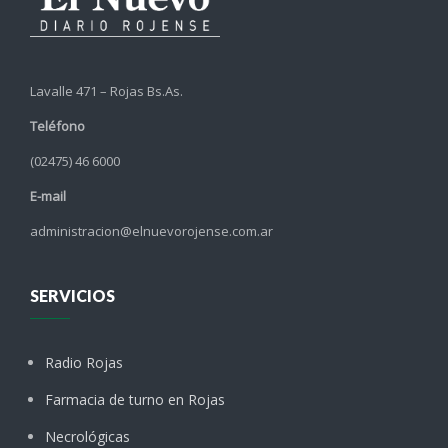
Lavalle 471 – Rojas Bs.As.
Teléfono
(02475) 46 6000
E-mail
administracion@elnuevorojense.com.ar
SERVICIOS
Radio Rojas
Farmacia de turno en Rojas
Necrológicas