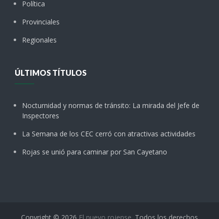
Política
Provinciales
Regionales
ÚLTIMOS TÍTULOS
Nocturnidad y normas de tránsito: La mirada del Jefe de
Inspectores
La Semana de los CEC cerró con atractivas actividades
Rojas se unió para caminar por San Cayetano
Copyright © 2026
El nuevo rojense
. Todos los derechos