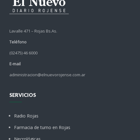
Lavalle 471 – Rojas Bs.As.
Teléfono
(02475) 46 6000
E-mail
administracion@elnuevorojense.com.ar
SERVICIOS
Radio Rojas
Farmacia de turno en Rojas
Necrológicas