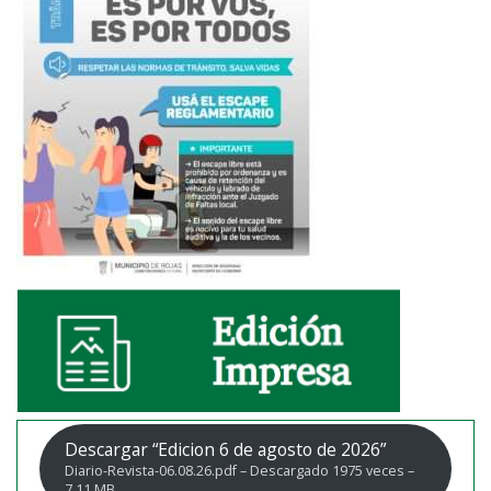
Descargar “Edicion 6 de agosto de 2026”
Diario-Revista-06.08.26.pdf – Descargado 1975 veces –
7,11 MB