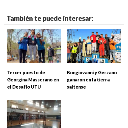
También te puede interesar:
Tercer puesto de
Bongiovanni y Gerzano
Georgina Masserano en
ganaron en la tierra
el Desafío UTU
saltense