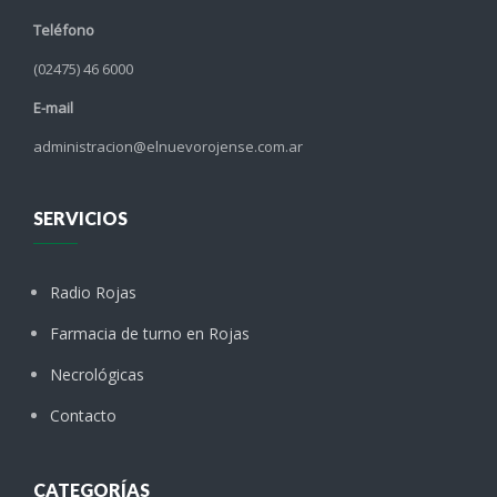
Teléfono
(02475) 46 6000
E-mail
administracion@elnuevorojense.com.ar
SERVICIOS
Radio Rojas
Farmacia de turno en Rojas
Necrológicas
Contacto
CATEGORÍAS