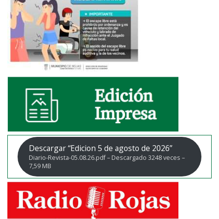
Descargar “Edicion 5 de agosto de 2026”
Diario-Revista-05.08.26.pdf – Descargado 3248 veces –
7,59 MB