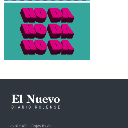
Lavalle 471 – Rojas Bs.As.