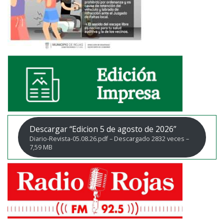
Descargar “Edicion 5 de agosto de 2026”
Diario-Revista-05.08.26.pdf – Descargado 2832 veces –
7,59 MB