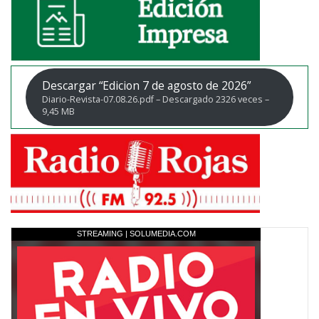
Descargar “Edicion 7 de agosto de 2026”
Diario-Revista-07.08.26.pdf – Descargado 2326 veces –
9,45 MB