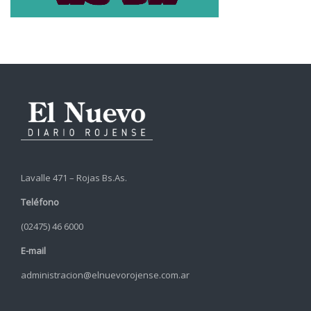
Lavalle 471 – Rojas Bs.As.
Teléfono
(02475) 46 6000
E-mail
administracion@elnuevorojense.com.ar