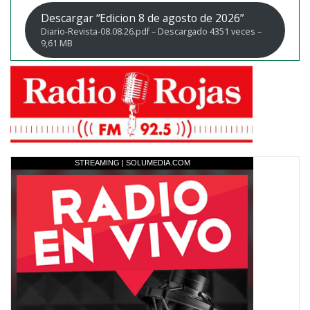
Descargar “Edicion 8 de agosto de 2026”
Diario-Revista-08.08.26.pdf – Descargado 4351 veces –
9,61 MB