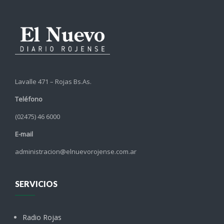
Lavalle 471 – Rojas Bs.As.
Teléfono
(02475) 46 6000
E-mail
administracion@elnuevorojense.com.ar
SERVICIOS
Radio Rojas