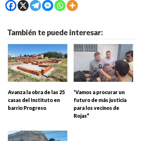
También te puede interesar:
Avanza la obra de las 25
‘Vamos a procurar un
casas del Instituto en
futuro de más justicia
barrio Progreso
para los vecinos de
Rojas“