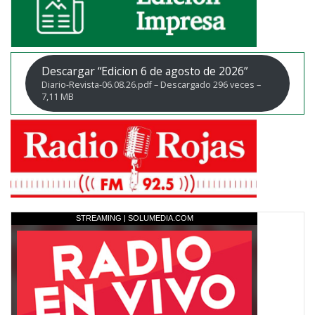
Descargar “Edicion 6 de agosto de 2026”
Diario-Revista-06.08.26.pdf – Descargado 296 veces –
7,11 MB