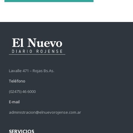
Lavalle 471 – Rojas Bs.As.
Teléfono
(02475) 46 6000
E-mail
administracion@elnuevorojense.com.ar
SERVICIOS