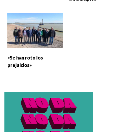
«Se han roto los
prejuicios»