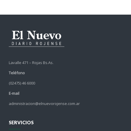
Lavalle 471 – Rojas Bs.As.
Teléfono
(02475) 46 6000
E-mail
administracion@elnuevorojense.com.ar
SERVICIOS