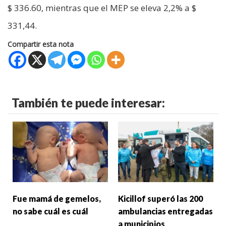
$ 336.60, mientras que el MEP se eleva 2,2% a $
331,44.
Compartir esta nota
También te puede interesar:
Fue mamá de gemelos,
Kicillof superó las 200
no sabe cuál es cuál
ambulancias entregadas
a municipios