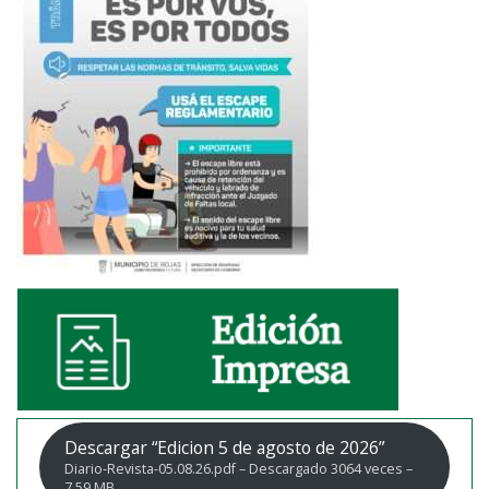
Descargar “Edicion 5 de agosto de 2026”
Diario-Revista-05.08.26.pdf – Descargado 3064 veces –
7,59 MB