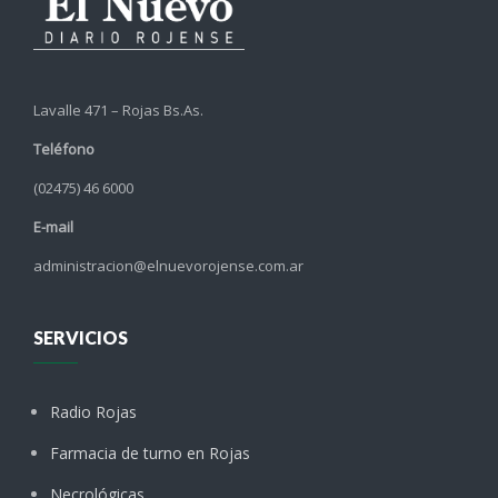
Lavalle 471 – Rojas Bs.As.
Teléfono
(02475) 46 6000
E-mail
administracion@elnuevorojense.com.ar
SERVICIOS
Radio Rojas
Farmacia de turno en Rojas
Necrológicas