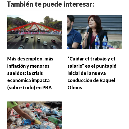
También te puede interesar:
Más desempleo, más
“Cuidar el trabajo y el
inflación y menores
salario” es el puntapié
sueldos: la crisis
inicial de la nueva
económica impacta
conducción de Raquel
(sobre todo) en PBA
Olmos