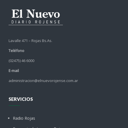
Lavalle 471 – Rojas Bs.As.
Teléfono
(02475) 46 6000
E-mail
administracion@elnuevorojense.com.ar
SERVICIOS
Radio Rojas