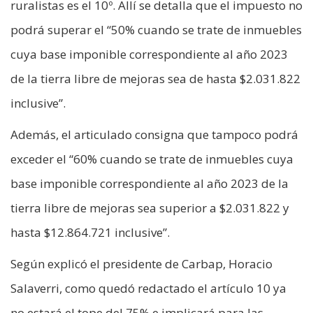
ruralistas es el 10º. Allí se detalla que el impuesto no
podrá superar el “50% cuando se trate de inmuebles
cuya base imponible correspondiente al año 2023
de la tierra libre de mejoras sea de hasta $2.031.822
inclusive”.
Además, el articulado consigna que tampoco podrá
exceder el “60% cuando se trate de inmuebles cuya
base imponible correspondiente al año 2023 de la
tierra libre de mejoras sea superior a $2.031.822 y
hasta $12.864.721 inclusive”.
Según explicó el presidente de Carbap, Horacio
Salaverri, como quedó redactado el artículo 10 ya
no estará el tope del 75% e implicará para las