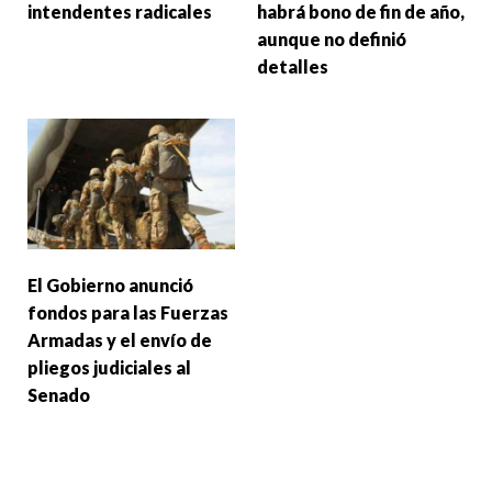
intendentes radicales
habrá bono de fin de año,
aunque no definió
detalles
El Gobierno anunció
fondos para las Fuerzas
Armadas y el envío de
pliegos judiciales al
Senado