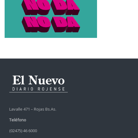
Lavalle 471 – Rojas Bs.As.
Teléfono
(02475) 46 6000