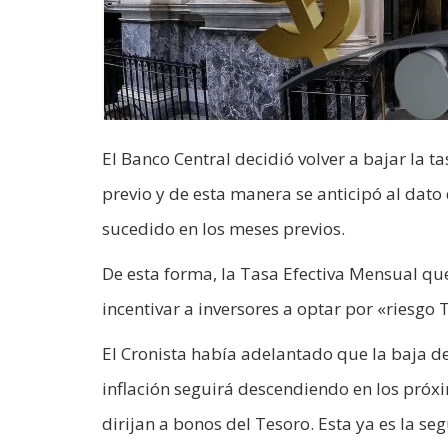
El Banco Central decidió volver a bajar la t
previo y de esta manera se anticipó al dato 
sucedido en los meses previos.
De esta forma, la Tasa Efectiva Mensual que
incentivar a inversores a optar por «riesgo T
El Cronista había adelantado que la baja d
inflación seguirá descendiendo en los próx
dirijan a bonos del Tesoro. Esta ya es la se