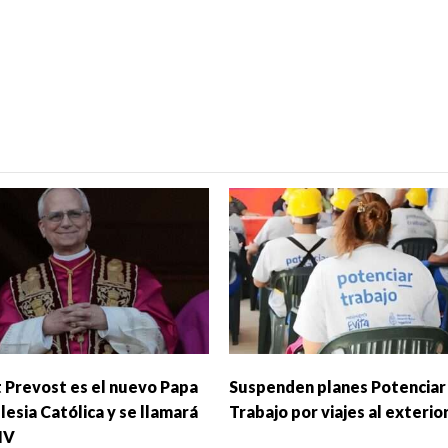
 Prevost es el nuevo Papa
Suspenden planes Potenciar
glesia Católica y se llamará
Trabajo por viajes al exterio
IV