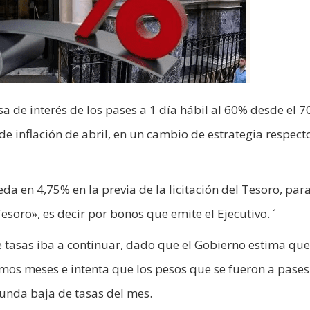
asa de interés de los pases a 1 día hábil al 60% desde el 
de inflación de abril, en un cambio de estrategia respecto
da en 4,75% en la previa de la licitación del Tesoro, par
esoro», es decir por bonos que emite el Ejecutivo. ´
e tasas iba a continuar, dado que el Gobierno estima que
imos meses e intenta que los pesos que se fueron a pases
gunda baja de tasas del mes.