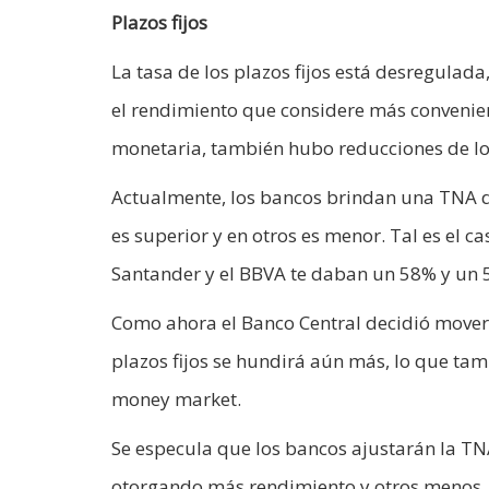
Plazos fijos
La tasa de los plazos fijos está desregulad
el rendimiento que considere más convenient
monetaria, también hubo reducciones de los
Actualmente, los bancos brindan una TNA 
es superior y en otros es menor. Tal es el
Santander y el BBVA te daban un 58% y un 
Como ahora el Banco Central decidió mover 
plazos fijos se hundirá aún más, lo que ta
money market.
Se especula que los bancos ajustarán la TN
otorgando más rendimiento y otros menos.