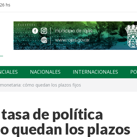
:26 hs
NCIALES
NACIONALES
INTERNACIONALES
PO
a monetaria: cómo quedan los plazos fijos
tasa de política
o quedan los plazos