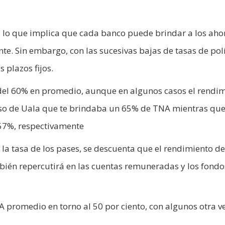
a, lo que implica que cada banco puede brindar a los aho
e. Sin embargo, con las sucesivas bajas de tasas de polí
 plazos fijos.
del 60% en promedio, aunque en algunos casos el rendi
 caso de Uala que te brindaba un 65% de TNA mientras que
57%, respectivamente
la tasa de los pases, se descuenta que el rendimiento de
mbién repercutirá en las cuentas remuneradas y los fondo
A promedio en torno al 50 por ciento, con algunos otra v