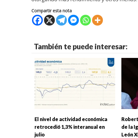
Compartir esta nota
También te puede interesar:
El nivel de actividad económica
Robert
retrocedió 1,3% interanual en
de la I
julio
León X