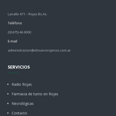
Lavalle 471 – Rojas Bs.As.
Teléfono
(02475) 46 6000
E-mail
administracion@elnuevorojense.com.ar
SERVICIOS
Radio Rojas
Farmacia de turno en Rojas
Necrológicas
Contacto