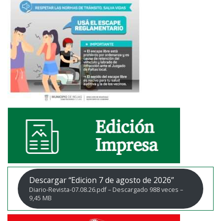
Descargar “Edicion 7 de agosto de 2026”
Diario-Revista-07.08.26.pdf – Descargado 988 veces –
9,45 MB