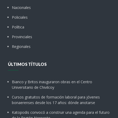
Nacionales
Policiales
Política
Provinciales
Regionales
ÚLTIMOS TÍTULOS
Bianco y Britos inauguraron obras en el Centro
Universitario de Chivilcoy
Cursos gratuitos de formación laboral para jóvenes
bonaerenses desde los 17 años: dónde anotarse
Katopodis convocó a construir una agenda para el futuro
de la Región Noroeste