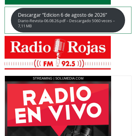
Descargar “Edicion 6 de agosto de 2026”
Diario-Revista-06.08.26.pdf – Descargado 5060 veces –
7,11 MB