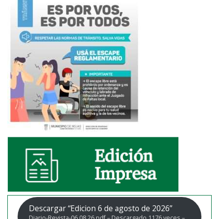
Descargar “Edicion 6 de agosto de 2026”
Diario-Revista-06.08.26.pdf – Descargado 1176 veces –