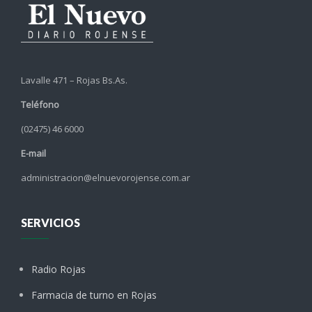
Lavalle 471 – Rojas Bs.As.
Teléfono
(02475) 46 6000
E-mail
administracion@elnuevorojense.com.ar
SERVICIOS
Radio Rojas
Farmacia de turno en Rojas