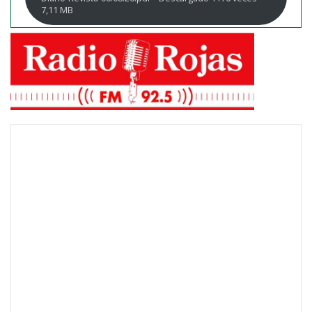
7,11 MB